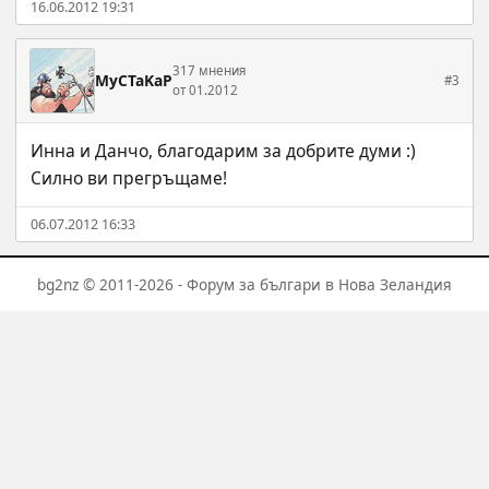
16.06.2012 19:31
317 мнения
MyCTaKaP
#3
от 01.2012
Инна и Данчо, благодарим за добрите думи :)
Силно ви прегръщаме!
06.07.2012 16:33
bg2nz © 2011-2026 - Форум за българи в Нова Зеландия