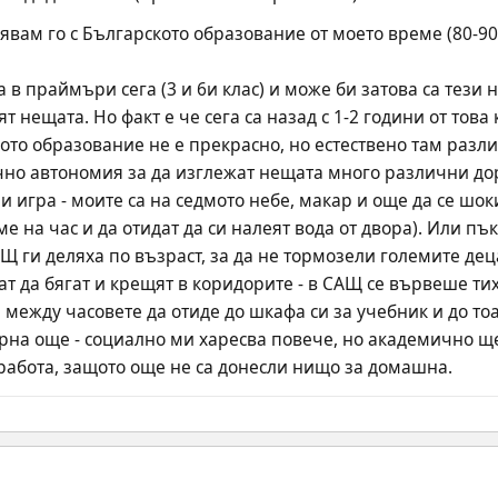
явам го с Българското образование от моето време (80-90
 в праймъри сега (3 и 6и клас) и може би затова са тези 
 нещата. Но факт е че сега са назад с 1-2 години от това 
то образование не е прекрасно, но естествено там разлик
чно автономия за да изглежат нещата много различни дор
и игра - моите са на седмото небе, макар и още да се шо
ме на час и да отидат да си налеят вода от двора). Или пък
АЩ ги деляха по възраст, за да не тормозели големите де
ат да бягат и крещят в коридорите - в САЩ се вървеше ти
между часовете да отиде до шкафа си за учебник и до тоа
гурна още - социално ми харесва повече, но академично ще
работа, защото още не са донесли нищо за домашна.