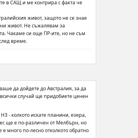
те в САЩ и ме контрира с факта че 
стралийския живот, защото не се знае 
ни живот. Не съжалявам за 
а. Чакаме си още ПР-ите, но не съм 
след време.
ваше да дойдете до Австралия, за да 
и всички случай ще придобиете ценен 
З - колкото искате планини, езера, 
ес ще е по-различен от Мелбърн, но 
е много по-лесно отколкото обратно 