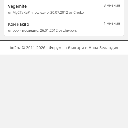
3 мнения
Vegemite
от
MyCTaKaP
· последно: 20.07.2012 от Choko
1 мнения
Кой какво
от
bobi
· последно: 26.01.2012 от zhivbors
bg2nz © 2011-2026 - Форум за българи в Нова Зеландия