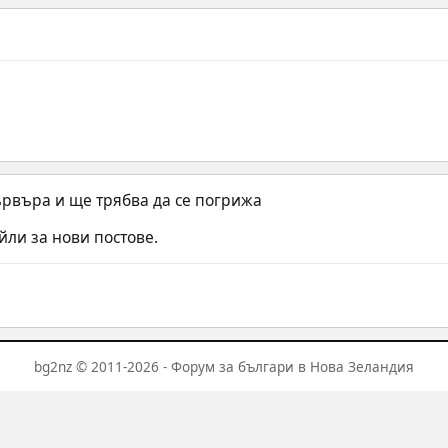
ървъра и ще трябва да се погрижа
ли за нови постове.
bg2nz © 2011-2026 - Форум за българи в Нова Зеландия