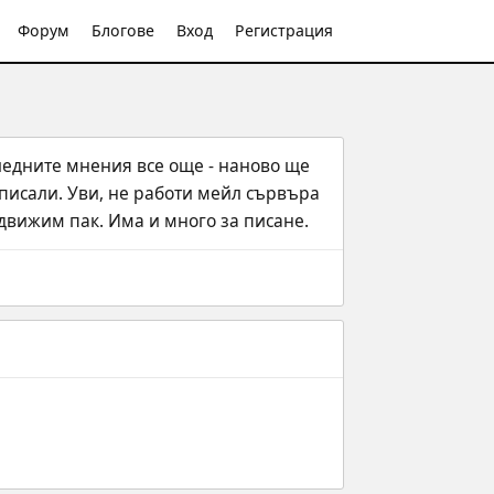
Форум
Блогове
Вход
Регистрация
ледните мнения все още - наново ще 
писали. Уви, не работи мейл сървъра 
здвижим пак. Има и много за писане.