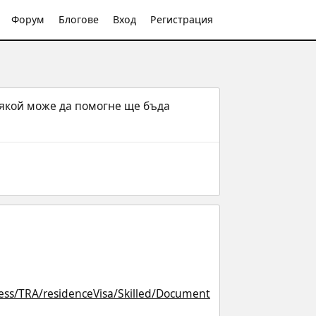
Форум
Блогове
Вход
Регистрация
якой може да помогне ще бъда 
sess/TRA/residenceVisa/Skilled/Document