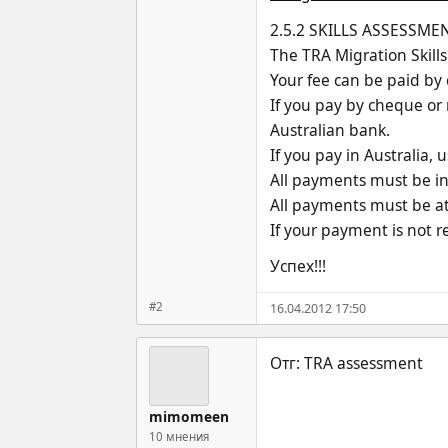
2.5.2 SKILLS ASSESSME
The TRA Migration Skill
Your fee can be paid by 
If you pay by cheque or
Australian bank.
If you pay in Australia,
All payments must be in 
All payments must be at
If your payment is not r
Успех!!!
#2
16.04.2012 17:50
mimomeen
10 мнения