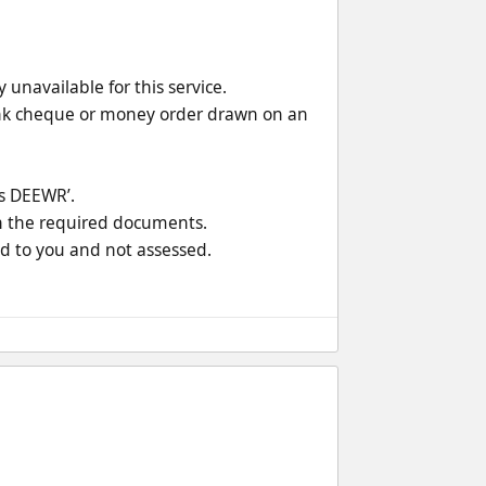
unavailable for this service.
ank cheque or money order drawn on an 
es DEEWR’.
in the required documents.
ed to you and not assessed.