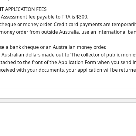
NT APPLICATION FEES
s Assessment fee payable to TRA is $300.
cheque or money order. Credit card payments are temporarily 
 money order from outside Australia, use an international b
 use a bank cheque or an Australian money order.
Australian dollars made out to ‘The collector of public moni
tached to the front of the Application Form when you send 
eceived with your documents, your application will be return