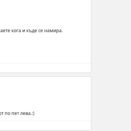
аете кога и къде се намира. 
 по пет лева.:)