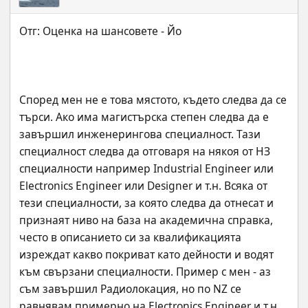
Според мен не е това мястото, където следва да се 
търси. Ако има магистърска степен следва да е 
завършил инженерингова специалност. Тази 
специалност следва да отговаря на някоя от НЗ 
специалности например Industrial Engineer или 
Electronics Engineer или Designer и т.н. Всяка от 
тези специалности, за която следва да отнесат и 
признаят ниво на база на академична справка, 
често в описанието си за квалификацията 
изреждат какво покриват като дейности и водят 
към свързани специалности. Пример с мен - аз 
съм завършил Радиолокация, но по NZ се 
равнявам примерно на Electronics Engineer и т.н. 