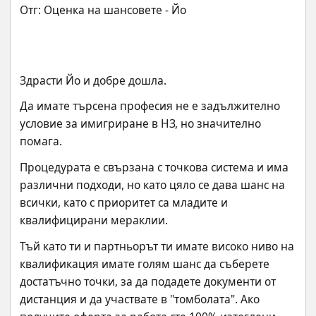
Здрасти Йо и добре дошла.
Да имате търсена професия не е задължително 
условие за имигриране в НЗ, но значително 
помага.
Процедурата е свързана с точкова система и има 
различни подходи, но като цяло се дава шанс на 
всички, като с приоритет са младите и 
квалифицирани мераклии.
Тъй като ти и партньорът ти имате високо ниво на 
квалификация имате голям шанс да съберете 
достатъчно точки, за да подадете документи от 
дистанция и да участвате в "томболата". Ако 