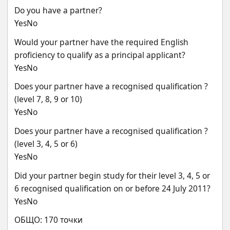
Do you have a partner?
YesNo
Would your partner have the required English 
proficiency to qualify as a principal applicant?
YesNo
Does your partner have a recognised qualification ? 
(level 7, 8, 9 or 10)
YesNo
Does your partner have a recognised qualification ? 
(level 3, 4, 5 or 6)
YesNo
Did your partner begin study for their level 3, 4, 5 or 
6 recognised qualification on or before 24 July 2011?
YesNo
ОБЩО: 170 точки