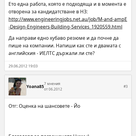
Ето една работа, която е подходяща и в момента е 
отворена за кандидатстване в НЗ:
http://www.engineeringjobs.net.au/job/M-and-ampE
-Design-Engineers-Building-Services_1920559.html
Да направи едно хубаво резюме и да почне да 
пише на компании. Напиши как сте и двамата с 
английския - ИЕЛТС държали ли сте?
29.06.2012 19:03
7 мнения
Yoana85
#3
от 06.2012