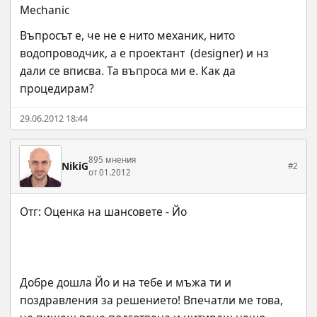
Mechanic
Въпросът е, че не е нито механик, нито 
водопроводчик, а е проектант  (designer) и нз 
дали се вписва. Та въпроса ми е. Как да 
процедирам?
29.06.2012 18:44
895 мнения
NikiG
#2
от 01.2012
Добре дошла Йо и на тебе и мъжа ти и 
поздравления за решението! Впечатли ме това, 