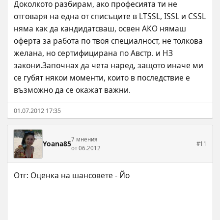
Доколкото разбирам, ако професията ти не 
отговаря на една от списъците в LTSSL, ISSL и CSSL 
няма как да кандидатсваш, освен АКО нямаш 
оферта за работа по твоя специалност, не толкова 
желана, но сертифицирана по Австр. и НЗ 
закони.Започнах да чета наред, защото иначе ми 
се губят някои моменти, които в последствие е 
възможно да се окажат важни.
01.07.2012 17:35
7 мнения
Yoana85
#11
от 06.2012