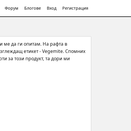
Форум
Блогове
Вход
Регистрация
ме да ги опитам. На рафта в 
зглеждащ етикет - Vegemite. Спомних 
и за този продукт, та дори ми 