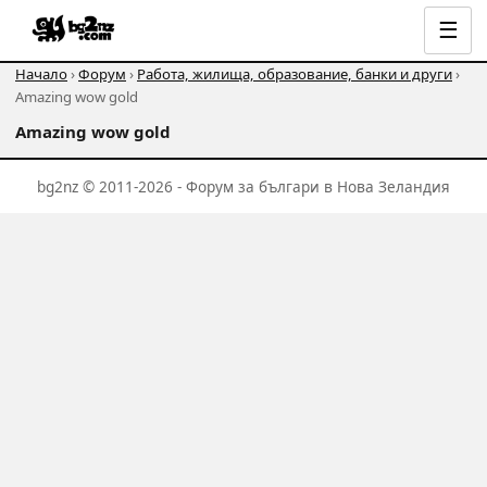
☰
Начало
›
Форум
›
Работа, жилища, образование, банки и други
›
Amazing wow gold
Amazing wow gold
bg2nz © 2011-2026 - Форум за българи в Нова Зеландия