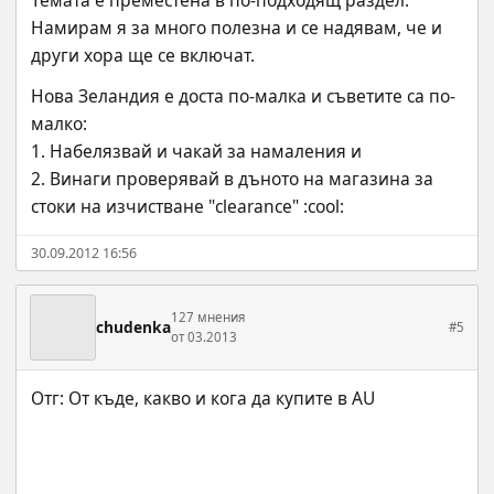
Темата е преместена в по-подходящ раздел. 
Намирам я за много полезна и се надявам, че и 
други хора ще се включат.
Нова Зеландия е доста по-малка и съветите са по-
малко:
1. Набелязвай и чакай за намаления и 
2. Винаги проверявай в дъното на магазина за 
стоки на изчистване "clearance" :cool:
30.09.2012 16:56
127 мнения
chudenka
#5
от 03.2013