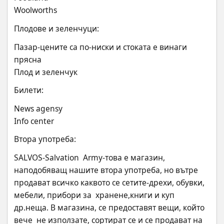
Woolworths
Плодове и зеленчуци:
Пазар-цените са по-ниски и стоката е винаги 
прясна
Плод и зеленчук
Билети:
News agensy
Info center
Втора употреба:
SALVOS-Salvation  Army-това е магазин, 
наподобяващ нашите втора употреба, но вътре  
продават всичко каквото се сетите-дрехи, обувки, 
мебели, прибори за  хранене,книги и куп 
др.неща. В магазина, се предоставят вещи, който 
вече  не използате, сортират се и се продават на 