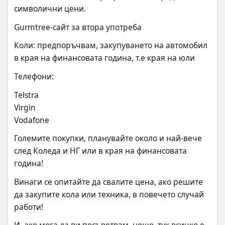
символични цени.
Gurmtree-сайт за втора употреба
Коли: предпоръчвам, закупуването на автомобил 
в края на финансовата година, т.е края на юли
Телефони:
Telstra
Virgin
Vodafone
Големите покупки, планувайте около и най-вече 
след Коледа и НГ или в края на финансовата 
година!
Винаги се опитайте да свалите цена, ако решите 
да закупите кола или техника, в повечето случай 
работи!