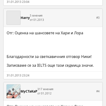
31.01.2013 23:04
5 мнения
Harry
#3
от 01.2013
Благодарности за светкавичния отговор Ники!
Записваме се за IELTS още тази седмица значи.
31.01.2013 23:24
317 мнения
MyCTaKaP
#4
от 01.2012