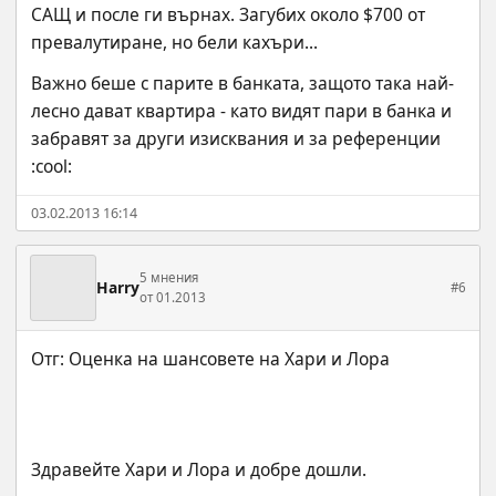
САЩ и после ги върнах. Загубих около $700 от 
превалутиране, но бели кахъри...
Важно беше с парите в банката, защото така най-
лесно дават квартира - като видят пари в банка и 
забравят за други изисквания и за референции 
:cool:
03.02.2013 16:14
5 мнения
Harry
#6
от 01.2013
Здравейте Хари и Лора и добре дошли.