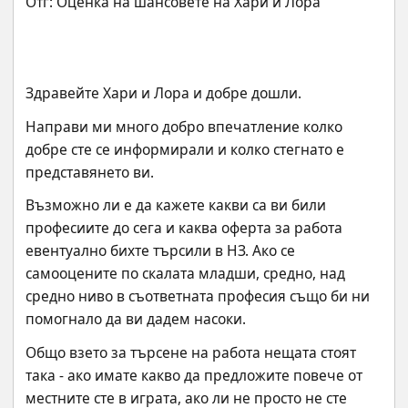
Здравейте Хари и Лора и добре дошли.
Направи ми много добро впечатление колко 
добре сте се информирали и колко стегнато е 
представянето ви.
Възможно ли е да кажете какви са ви били 
професиите до сега и каква оферта за работа 
евентуално бихте търсили в НЗ. Ако се 
самооцените по скалата младши, средно, над 
средно ниво в съответната професия също би ни 
помогнало да ви дадем насоки.
Общо взето за търсене на работа нещата стоят 
така - ако имате какво да предложите повече от 
местните сте в играта, ако ли не просто не сте 