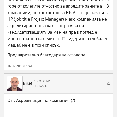
горе от колегите отностно за акредитираните в НЗ 
компаниии, по конкретно за HP. Аз също работя в 
HP (job title Project Manager) и ако компанията не 
акредитирана това как се отразява на 
кандидатстващият? За мен на пръв поглед е 
много странно как един от IT лидерите в глобален 
мащаб не е в този списък.
Предварително благодаря за отговора!
16.02.2013 01:41
895 мнения
NikiG
#2
от 01.2012