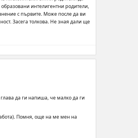
а образовани интелигентни родители, 
внение с първите. Може после да ви 
ст. Засега толкова. Не зная дали ще 
глава да ги напиша, че малко да ги 
бота). Помня, още на ме мен на 