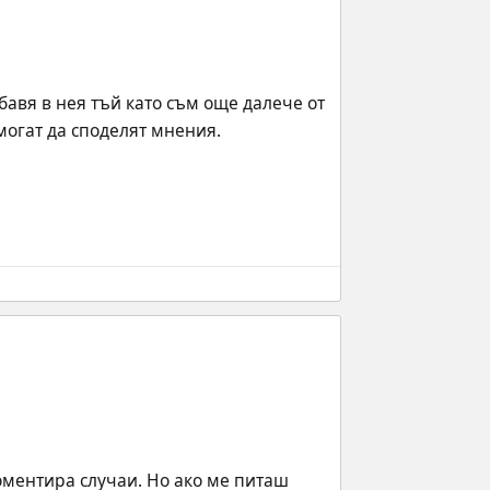
бавя в нея тъй като съм още далече от 
могат да споделят мнения.