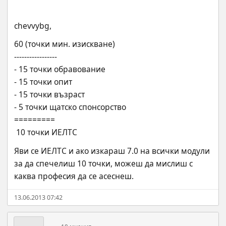
chevvybg,
60 (точки мин. изискване)
-----------------
- 15 точки обравование
- 15 точки опит
- 15 точки възраст
- 5 точки щатско спонсорство
=========
 10 точки ИЕЛТС
Яви се ИЕЛТС и ако изкараш 7.0 на всички модули 
за да спечелиш 10 точки, можеш да мислиш с 
каква професия да се асеснеш.
13.06.2013 07:42