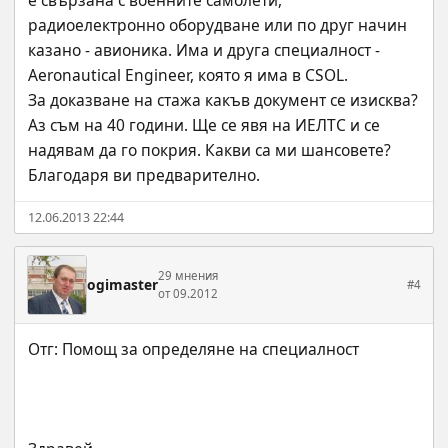
е свързана с военните самолети, 
радиоелектронно оборудване или по друг начин 
казано - авионика. Има и друга специалност - 
Aeronautical Engineer, която я има в CSOL. 
За доказване на стажа какъв документ се изисква? 
Аз съм на 40 години. Ще се явя на ИЕЛТС и се 
надявам да го покрия. Какви са ми шансовете? 
Благодаря ви предварително.
12.06.2013 22:44
29 мнения
ogimaster
#4
от 09.2012