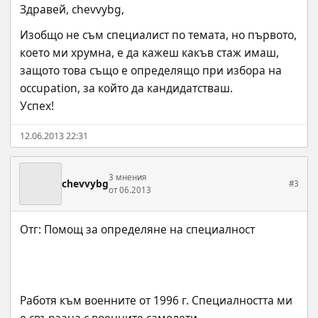
Здравей, chevvybg,
Изобщо не съм специалист по темата, но първото, 
което ми хрумна, е да кажеш какъв стаж имаш, 
защото това също е определящо при избора на 
occupation, за който да кандидатстваш.
Успех!
12.06.2013 22:31
3 мнения
chevvybg
#3
от 06.2013
Работя към военните от 1996 г. Специалността ми 