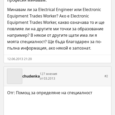
професия минавам.
Минавам ли за Electrical Engineer или Electronic 
Equipment Trades Worker? Ако е Electronic 
Equipment Trades Worker, какво означава то и ще 
повлияе ли на другите ми точки за образование 
например? В някои от другите щати има ли я 
моята специалност? Ще бъда благодарен за по-
пълна информация, ако някой е запознат.
12.06.2013 21:20
127 мнения
chudenka
#2
от 03.2013