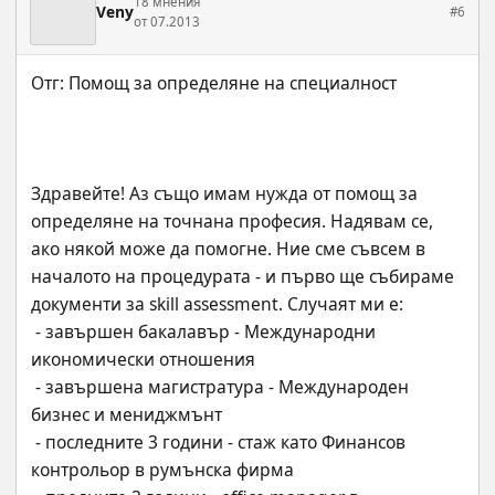
18 мнения
Veny
#6
от 07.2013
Здравейте! Аз също имам нужда от помощ за 
определяне на точнана професия. Надявам се, 
ако някой може да помогне. Ние сме съвсем в 
началото на процедурата - и първо ще събираме 
документи за skill assessment. Случаят ми е: 
 - завършен бакалавър - Международни 
икономически отношения
 - завършена магистратура - Международен 
бизнес и мениджмънт
 - последните 3 години - стаж като Финансов 
контрольор в румънска фирма