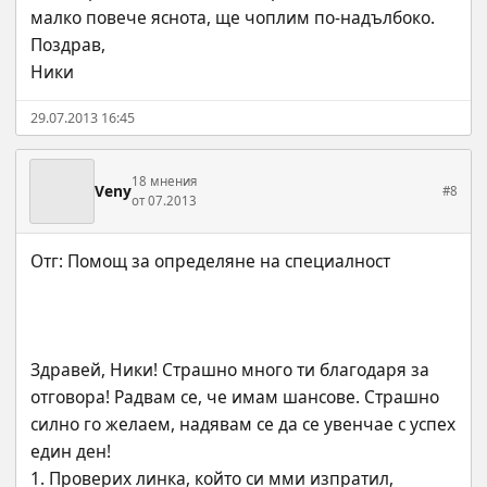
малко повече яснота, ще чоплим по-надълбоко.
Поздрав,
Ники
29.07.2013 16:45
18 мнения
Veny
#8
от 07.2013
Здравей, Ники! Страшно много ти благодаря за 
отговора! Радвам се, че имам шансове. Страшно 
силно го желаем, надявам се да се увенчае с успех 
един ден!
1. Проверих линка, който си мми изпратил, 