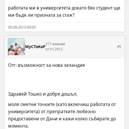
работата ми в университета докато бях студент ще 
ми бъде ли призната за стаж?
05.09.2013 00:05
317 мнения
MyCTaKaP
#5
от 01.2012
Здравей Тошко и добре дошъл,
моля сметни точките (като включиш работата от 
университета) от препратките любезно 
предоставени от Дани и кажи колко събирате до 
момента.