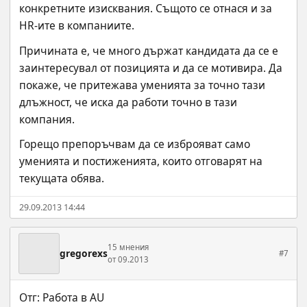
конкретните изисквания. Същото се отнася и за 
HR-ите в компаниите.
Причината е, че много държат кандидата да се е 
заинтересувал от позицията и да се мотивира. Да 
покаже, че притежава уменията за точно тази 
длъжност, че иска да работи точно в тази 
компания.
Горещо препоръчвам да се изброяват само 
уменията и постиженията, които отговарят на 
текущата обява.
29.09.2013 14:44
15 мнения
gregorexs
#7
от 09.2013