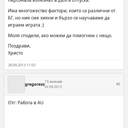
персонала излезнал в дълга отпуска.
Има многожество фактори, които са различни от 
БГ, но ние сме хиени и бързо се научаваме да 
играем играта ;)
Моля сподели, ако можем да помогнем с нещо.
Поздрави,
Христо
28.09.2013 11:53
15 мнения
gregorexs
#5
от 09.2013