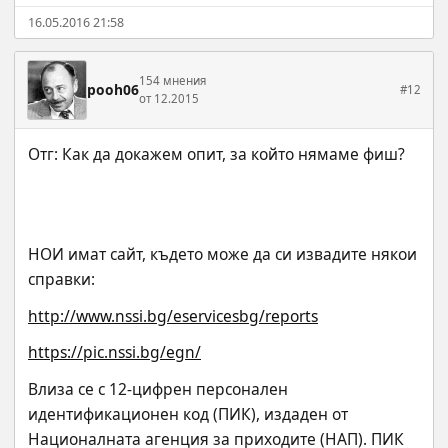
16.05.2016 21:58
154 мнения
pooh06
#12
от 12.2015
НОИ имат сайт, където може да си извадите някои 
справки:
http://www.nssi.bg/eservicesbg/reports
https://pic.nssi.bg/egn/
Влиза се с 12-цифрен персонален 
идентификационен код (ПИК), издаден от 
Националната агенция за приходите (НАП). ПИК 