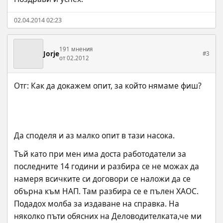
02.04.2014 02:23
191 мнения
Jorje
#3
от 02.2012
Да споделя и аз малко опит в тази насока.
Тъй като при мен има доста работодатели за 
последните 14 години и разбира се не можах да 
намеря всичките си договори се наложи да се 
обърна към НАП. Там разбира се е пълен ХАОС. 
Подадох молба за издаване на справка. На 
няколко пъти обясних на Деловодителката,че ми 