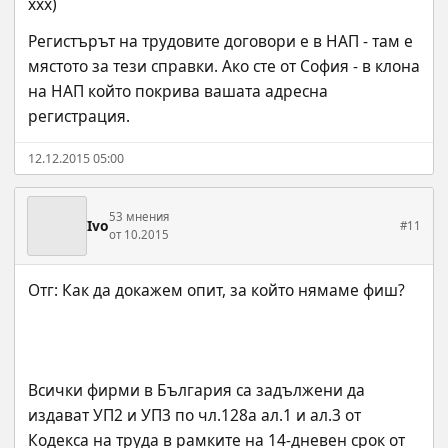
ххх)
Регистърът на трудовите договори е в НАП - там е 
мястото за тези справки. Ако сте от София - в клона 
на НАП който покрива вашата адресна 
регистрация.
12.12.2015 05:00
53 мнения
Ivo
#11
от 10.2015
Всички фирми в България са задължени да 
издават УП2 и УП3 по чл.128а ал.1 и ал.3 от 
Кодекса на труда в рамките на 14-дневен срок от 