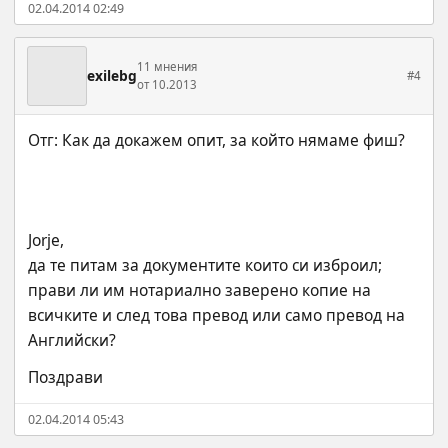
02.04.2014 02:49
11 мнения
exilebg
#4
от 10.2013
Jorje,
да те питам за документите които си изброил; 
прави ли им нотариално заверено копие на 
всичките и след това превод или само превод на 
Английски?
Поздрави
02.04.2014 05:43