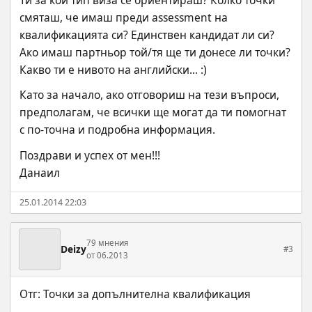
смяташ, че имаш преди assessment на 
квалификацията си? Единствен кандидат ли си? 
Ако имаш партньор той/тя ще ти донесе ли точки? 
Какво ти е нивото на английски... :)
Като за начало, ако отговориш на тези въпроси, 
предполагам, че всички ще могат да ти помогнат 
с по-точна и подробна информация.
Поздрави и успех от мен!!!
Данаил
25.01.2014 22:03
79 мнения
Deizy
#3
от 06.2013