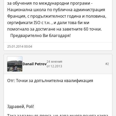
за обучения по международни програми - 
Национална школа по публична администрация  
Франция, с продължителност година и половина, 
сертификати ISO с т.н. , и дали това би ми 
помогнало за достигане на заветните 60 точки.
   Предварително Ви благодаря!
25.01.2014 00:04
24 мнения
Danail Petrov
#2
от 12.2013
Здравей, Poli!
Така зададен въпроса, не дава много яснота каква 