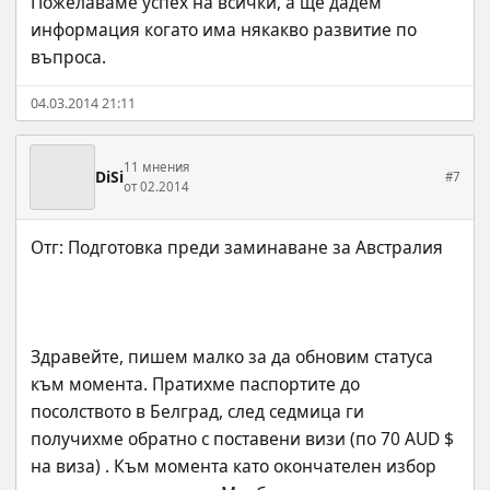
Пожелаваме успех на всички, а ще дадем 
информация когато има някакво развитие по 
въпроса.
04.03.2014 21:11
11 мнения
DiSi
#7
от 02.2014
Здравейте, пишем малко за да обновим статуса 
към момента. Пратихме паспортите до 
посолството в Белград, след седмица ги 
получихме обратно с поставени визи (по 70 AUD $ 
на виза) . Към момента като окончателен избор 