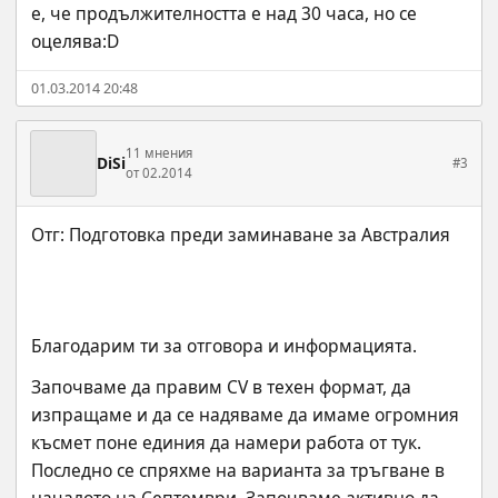
е, че продължителността е над 30 часа, но се 
оцелява:D
01.03.2014 20:48
11 мнения
DiSi
#3
от 02.2014
Благодарим ти за отговора и информацията.
Започваме да правим CV в техен формат, да 
изпращаме и да се надяваме да имаме огромния 
късмет поне единия да намери работа от тук. 
Последно се спряхме на варианта за тръгване в 
началото на Септември. Започваме активно да 