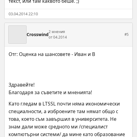
текст, или там каквото беше. ;)
03.04.2014 22:10
2 мнения
Crosswind
#5
от 04.2014
Здравейте!
Благодаря за съветите и мненията!
Като гледам в LTSSL почти няма икономически 
специалности, а изброените там нямат общо с 
това, което съм завършил в университета. Не 
знам дали може средното ми /специалист 
компютърни системи/ да мине като образование 