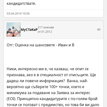
кандидатствате.
03.04.2014 10:56
317 мнения
MyCTaKaP
#3
от 01.2012
Ники, интересно ми е, че казваш, че опит се 
признава, ако е в специалност от списъците. Ще 
дадеш ли повече информация?  Ванка, най-
вероятно ще съберете 100+ точки, което е 
минимума за подаване на Заявка за интерес 
(EOI). Принципно кандидатурите с по-голям брой 
точки се ползват с предимство, но това би ви дало 