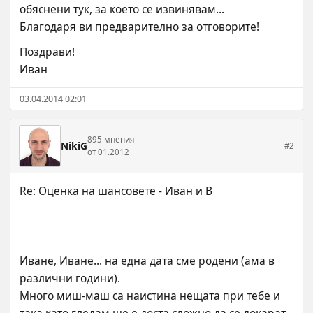
обяснени тук, за което се извинявам...
Благодаря ви предварително за отговорите!
Поздрави!
Иван
03.04.2014 02:01
895 мнения
NikiG
#2
от 01.2012
Иване, Иване... на една дата сме родени (ама в 
различни години).
Много миш-маш са наистина нещата при тебе и 