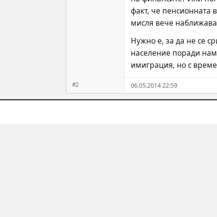
факт, че пенсионната 
мисля вече наближава 
Нужно е, за да не се 
население поради нама
имиграция, но с време
#2
06.05.2014 22:59