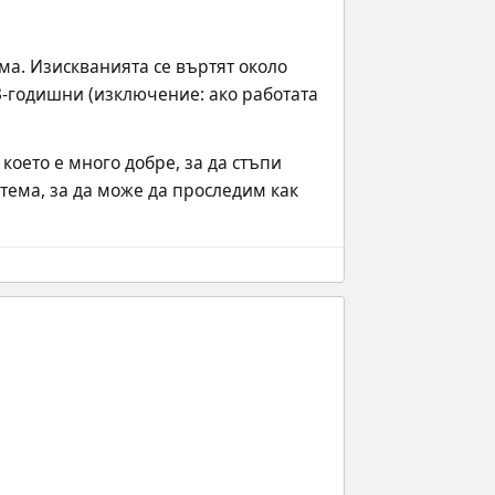
а. Изискванията се въртят около 
-годишни (изключение: ако работата 
оето е много добре, за да стъпи 
тема, за да може да проследим как 