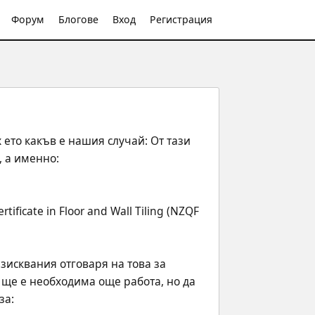
Форум
Блогове
Вход
Регистрация
ето какъв е нашия случай: От тази 
, а именно:
tificate in Floor and Wall Tiling (NZQF 
исквания отговаря на това за 
– ще е необходима още работа, но да 
а: 