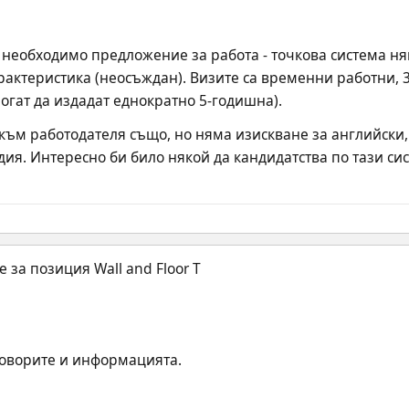
 необходимо предложение за работа - точкова система ням
рактеристика (неосъждан). Визите са временни работни, 3
могат да издадат еднократно 5-годишна).
ъм работодателя също, но няма изискване за английски, к
ия. Интересно би било някой да кандидатства по тази сис