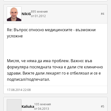
895 мнения
NikiG
#4
от 01.2012
Re: Въпрос относно медицинските - възможни 
Мисля, че няма да има проблем. Важно: във 
формуляра последната точка е дали сте клинично 
здрави. Вижте дали лекарят го е отбелязал и се е 
подписал/подпечатал.
17.08.2014 22:08
105 мнения
Kaliuka
#5
от 04.2013