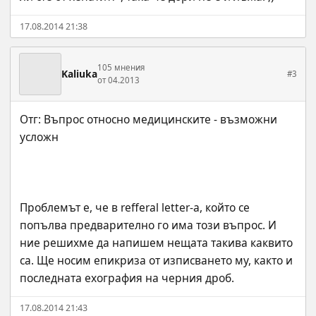
17.08.2014 21:38
105 мнения
Kaliuka
#3
от 04.2013
Отг: Въпрос относно медицинските - възможни 
Проблемът е, че в refferal letter-a, който се 
попълва предварително го има този въпрос. И 
ние решихме да напишем нещата такива каквито 
са. Ще носим епикриза от изписването му, както и 
последната ехография на черния дроб.
17.08.2014 21:43