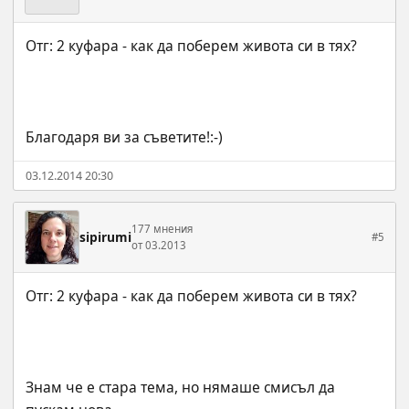
Благодаря ви за съветите!:-)
03.12.2014 20:30
177 мнения
sipirumi
#5
от 03.2013
Знам че е стара тема, но нямаше смисъл да 