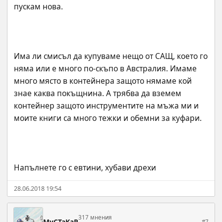
Има ли смисъл да купуваме нещо от САЩ, което го 
няма или е много по-скъпо в Австралия. Имаме 
много място в контейнера защото нямаме кой 
знае каква покъщнина. А трябва да вземем 
контейнер защото инструментите на мъжа ми и 
Напълнете го с евтини, хубави дрехи
28.06.2018 19:54
317 мнения
MyCTaKaP
#7