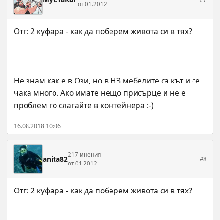
от 01.2012
Не знам как е в Ози, но в НЗ мебелите са кът и се 
чака много. Ако имате нещо присърце и не е 
проблем го слагайте в контейнера :-)
16.08.2018 10:06
217 мнения
anita82
#8
от 01.2012