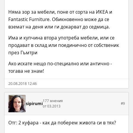
Няма зор за мебели, поне от сорта на ИКЕА и 
Fantastic Furniture. Обикновенно може да се 
вземат на деня или ги докарват до седмица.
Има и купчина втора употреба мебели, или се 
продават в склад или поединично от собственик 
през Гъмтри
Ако искате нещо по-специално или антично - 
тогава не знам!
20.08.2018 12:46
177 мнения
sipirumi
#9
от 03.2013