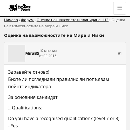
☰
Начало
›
Форум
›
Оценка на шансовете и планиране - НЗ
› Оценка
на възможностите на Мира и Ники
Оценка на възможностите на Мира и Ники
10 мнения
MiraBS
#1
от 03.2015
Здравейте отново!
Бихте ли погледнали правилно ли попълвам 
пойнтс индикатора
За основния кандидат:
I. Qualifications:
Do you have a recognised qualification? (level 7 or 8)  
- Yes