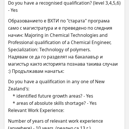
Do you have a recognised qualification? (level 3,4,5,6) 
- Yes
Образованието е ВХТИ по "старата" програма 
само с магистратура и е преведено по следния 
начин: Majoring in Chemical Technologies and 
Professional qualification of a Chemical Engineer, 
Specialization: Technology of polymers. 
Надявам се да го разделят на бакалавър и 
магистър както историята познава такива случаи 
:) Продължавам нанатък:
Do you have a qualification in any one of New 
Zealand's:
    * identified future growth areas? - Yes
    * areas of absolute skills shortage? - Yes
Relevant Work Experience:
Number of years of relevant work experience 
(anywhere) - 10 years  (реално са 13 г.)