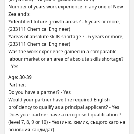
Number of years work experience in any one of New 
Zealand's:
*identified future growth areas ? - 6 years or more, 
(233111 Chemical Engineer)
*areas of absolute skills shortage ? - 6 years or more, 
(233111 Chemical Engineer)
Was the work experience gained in a comparable 
labour market or an area of absolute skills shortage? 
- Yes
Age: 30-39
Partner: 
Do you have a partner? - Yes
Would your partner have the required English 
proficiency to qualify as a principal applicant? - Yes
Does your partner have a recognised qualification ? 
(level 7, 8, 9 or 10) - Yes (инж. химик, същото като на 
основния кандидат).