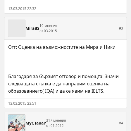
13.03.2015 22:32
10 мнения
MiraBS
#3
от 03.2015
Благодаря за бързият отговор и помощта! Значи 
следващата стъпка е да направим оценка на 
образованието( IQA) и да се явим на IELTS.
13.03.2015 23:51
317 мнения
MyCTaKaP
#4
от 01.2012