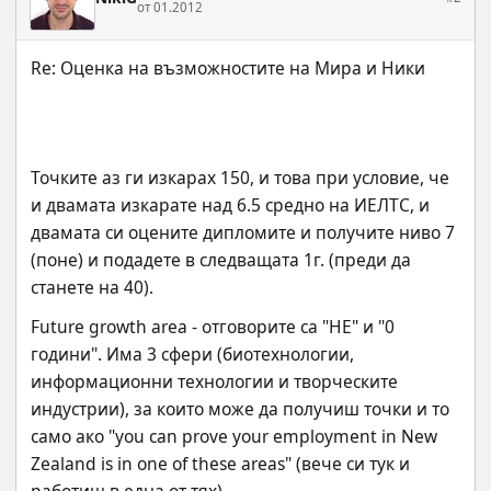
от 01.2012
Точките аз ги изкарах 150, и това при условие, че 
и двамата изкарате над 6.5 средно на ИЕЛТС, и 
двамата си оцените дипломите и получите ниво 7 
(поне) и подадете в следващата 1г. (преди да 
станете на 40).
Future growth area - отговорите са "НЕ" и "0 
години". Има 3 сфери (биотехнологии, 
информационни технологии и творческите 
индустрии), за които може да получиш точки и то 
само ако "you can prove your employment in New 
Zealand is in one of these areas" (вече си тук и 