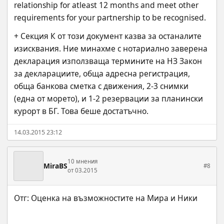
relationship for atleast 12 months and meet other 
requirements for your partnership to be recognised.
+ Секция К от този документ казва за останалите 
изисквания. Ние минахме с нотариално заверена 
декларация използваща термините на НЗ Закон 
за декларациите, обща адресна регистрация, 
обща банкова сметка с движения, 2-3 снимки 
(една от морето), и 1-2 резервации за планински 
курорт в БГ. Това беше достатъчно.
14.03.2015 23:12
10 мнения
MiraBS
#8
от 03.2015