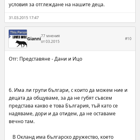
условия за отглеждане на нашите деца.
31.03.2015 17:47
77 мнения
Gianni
#10
от 03.2015
6. Има ли групи българи, с които да можем ние и 
децата да общуваме, за да не губят съвсем 
представа какво е това България, тъй като се 
надяваме, дори и да отидем, да не оставаме 
   В Окланд има българско дружество, което 