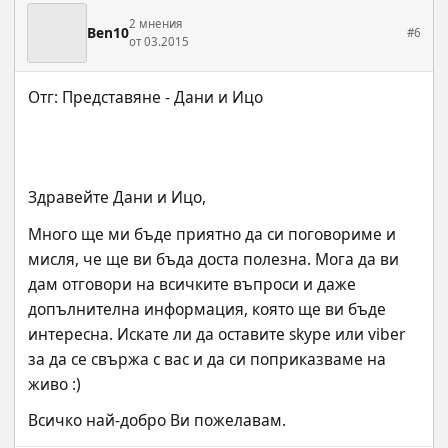
2 мнения
Ben10
#6
от 03.2015
Здравейте Дани и Ицо,
Много ще ми бъде приятно да си поговориме и 
мисля, че ще ви бъда доста полезна. Мога да ви 
дам отговори на всичките въпроси и даже 
допълнителна информация, която ще ви бъде 
интересна. Искате ли да оставите skype или viber 
за да се свържа с вас и да си поприказваме на 
живо :)
Всичко най-добро Ви пожелавам.