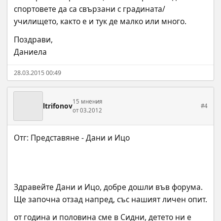
спортовете да са свързани с градината/
училището, както е и тук де малко или много.
Поздрави,
Даниела
28.03.2015 00:49
15 мнения
ltrifonov
#4
от 03.2012
Здравейте Дани и Ицо, добре дошли във форума.
Ще започна отзад напред, със нашият личен опит.
от година и половина сме в Сидни, детето ни е 