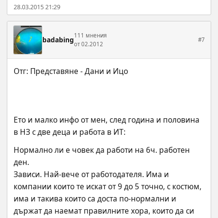
28.03.2015 21:29
111 мнения
badabing
#7
от 02.2012
Ето и малко инфо от мен, след година и половина 
в НЗ с две деца и работа в ИТ:
Нормално ли е човек да работи на 6ч. работен 
ден.
Зависи. Най-вече от работодателя. Има и 
компании които те искат от 9 до 5 точно, с костюм, 
има и такива които са доста по-нормални и 
държат да наемат правилните хора, които да си 