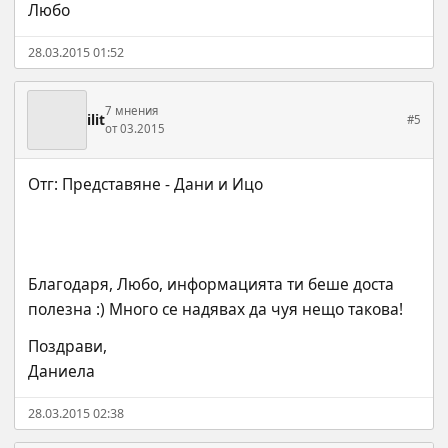
Любо
28.03.2015 01:52
7 мнения
ilit
#5
от 03.2015
Благодаря, Любо, информацията ти беше доста 
полезна :) Много се надявах да чуя нещо такова!
Поздрави,
Даниела
28.03.2015 02:38