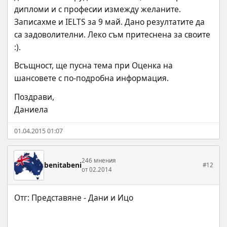
дипломи и с професии измежду желаните. 
Записахме и IELTS за 9 май. Дано резултатите да 
са задоволителни. Леко съм притеснена за своите 
:).
Всъщност, ще пусна тема при Оценка на 
шансовете с по-подробна информация.
Поздрави,
Даниела
01.04.2015 01:07
246 мнения
benitabeni
#12
от 02.2014