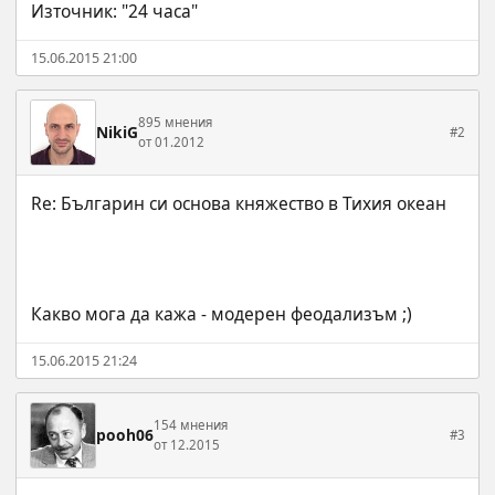
Източник: "24 часа"
15.06.2015 21:00
895 мнения
NikiG
#2
от 01.2012
Какво мога да кажа - модерен феодализъм ;)
15.06.2015 21:24
154 мнения
pooh06
#3
от 12.2015