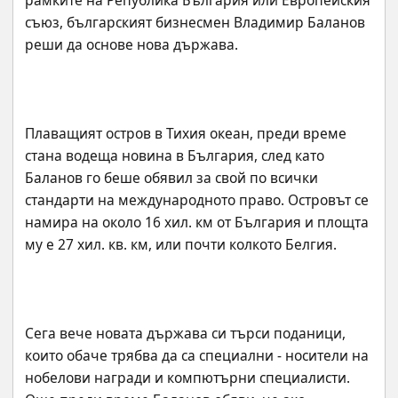
рамките на Република България или Европейския 
съюз, българският бизнесмен Владимир Баланов 
Плаващият остров в Тихия океан, преди време 
стана водеща новина в България, след като 
Баланов го беше обявил за свой по всички 
стандарти на международното право. Островът се 
намира на около 16 хил. км от България и площта 
Сега вече новата държава си търси поданици, 
които обаче трябва да са специални - носители на 
нобелови награди и компютърни специалисти. 