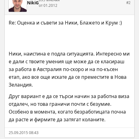
NikiG
#2
от 01.2012
Ники, наистина е подла ситуацията. Интересно ми 
е дали с твоите умения ще може да се класираш 
за работа в Австралия по-скоро и на по-късен 
етап, ако все още искате да се преместите в Нова 
Зеландия.
Друг вариант е да се търси начин за работна виза 
отдалеч, но това граничи почти с безумие. 
Особено в момента, когато безработицата почна 
да расте и фирмите да затягат коланите.
25.09.2015 08:43