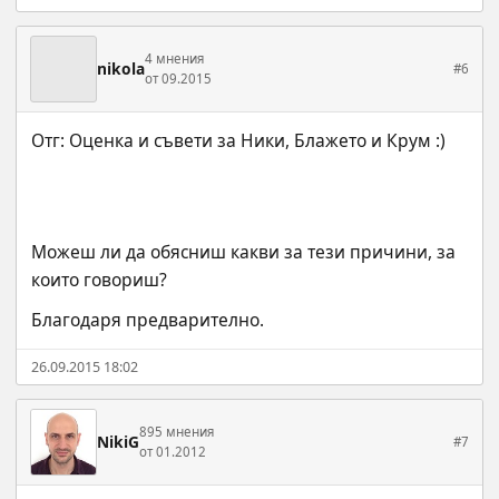
4 мнения
nikola
#6
от 09.2015
Можеш ли да обясниш какви за тези причини, за 
които говориш?
Благодаря предварително.
26.09.2015 18:02
895 мнения
NikiG
#7
от 01.2012