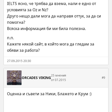
IELTS ясно, че трябва да взема, нали е едно от 
условията за Oz и Nz?
Друго нещо дали мога да направя оттук, за да си 
помогна?
Всяска информация би ми била полезна.
п.п.
Кажете някой сайт, в който мога да гледам за 
обяви за работа?
27.09.2015 20:30
25 мнения
ORCADES VIKING
#9
от 07.2015