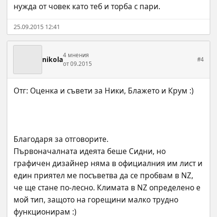
нужда от човек като теб и торба с пари.
25.09.2015 12:41
4 мнения
nikola
#4
от 09.2015
Благодаря за отговорите.
Първоначалната идеята беше Сидни, но 
графичен дизайнер няма в официалния им лист и 
един приятел ме посъветва да се пробвам в NZ, 
че ще стане по-лесно. Климата в NZ определено е 
мой тип, защото на горещини малко трудно 
функционирам :)