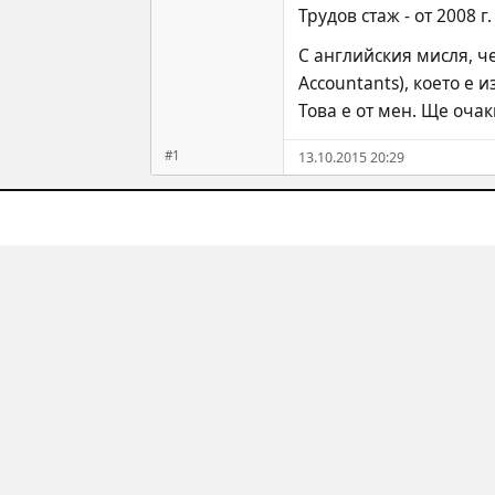
Трудов стаж - от 2008 г.
С английския мисля, че
Accountants), което е 
Това е от мен. Ще оча
#1
13.10.2015 20:29