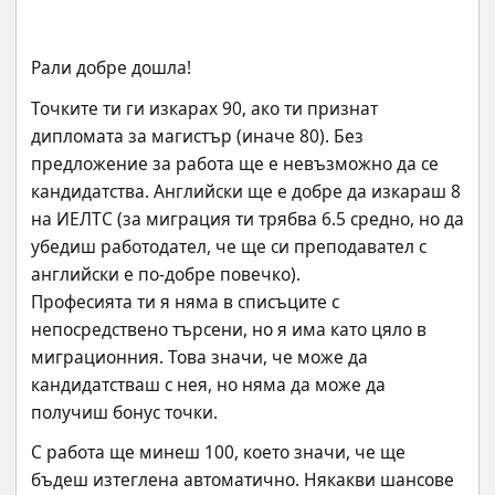
Рали добре дошла!
Точките ти ги изкарах 90, ако ти признат 
дипломата за магистър (иначе 80). Без 
предложение за работа ще е невъзможно да се 
кандидатства. Английски ще е добре да изкараш 8 
на ИЕЛТС (за миграция ти трябва 6.5 средно, но да 
убедиш работодател, че ще си преподавател с 
английски е по-добре повечко).
Професията ти я няма в списъците с 
непосредствено търсени, но я има като цяло в 
миграционния. Това значи, че може да 
кандидатстваш с нея, но няма да може да 
получиш бонус точки.
С работа ще минеш 100, което значи, че ще 
бъдеш изтеглена автоматично. Някакви шансове 