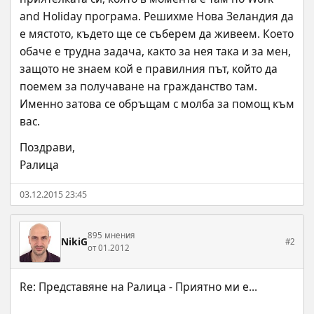
and Holiday програма. Решихме Нова Зеландия да 
е мястото, където ще се съберем да живеем. Което 
обаче е трудна задача, както за нея така и за мен, 
защото не знаем кой е правилния път, който да 
поемем за получаване на гражданство там. 
Именно затова се обръщам с молба за помощ към 
вас.
Поздрави,
Ралица
03.12.2015 23:45
895 мнения
NikiG
#2
от 01.2012