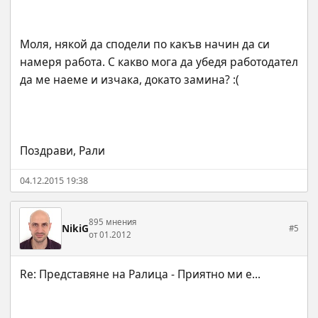
Моля, някой да сподели по какъв начин да си 
намеря работа. С какво мога да убедя работодател 
Поздрави, Рали
04.12.2015 19:38
895 мнения
NikiG
#5
от 01.2012