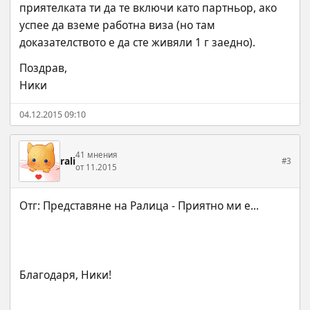
приятелката ти да те включи като партньор, ако 
успее да вземе работна виза (но там 
доказателството е да сте живяли 1 г заедно).
Поздрав,
Ники
04.12.2015 09:10
41 мнения
rali
#3
от 11.2015