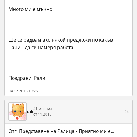
Ще се радвам ако някой предложи по какъв 
Поздрави, Рали
04.12.2015 19:25
41 мнения
rali
#4
от 11.2015