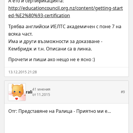
А ето и сертификацията:
http://educationcouncil.org.nz/content/getting-start
ed-%E2%80%93-certification
Трябва английски ИЕЛТС академичен с поне 7 на 
всяка част.
Има и други възможности за доказване - 
Кембридж и т.н. Описани са в линка.
Прочети и пиши ако нещо не е ясно :)
13.12.2015 21:28
41 мнения
rali
#9
от 11.2015