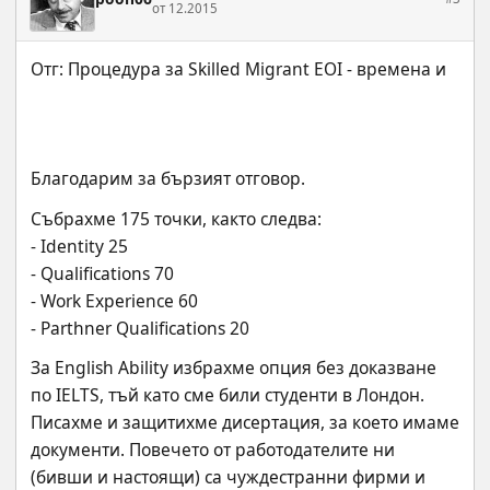
от 12.2015
Благодарим за бързият отговор.
Събрахме 175 точки, както следва:
- Identity 25
- Qualifications 70
- Work Experience 60
- Parthner Qualifications 20
За English Ability избрахме опция без доказване 
по IELTS, тъй като сме били студенти в Лондон. 
Писахме и защитихме дисертация, за което имаме 
документи. Повечето от работодателите ни 
(бивши и настоящи) са чуждестранни фирми и 