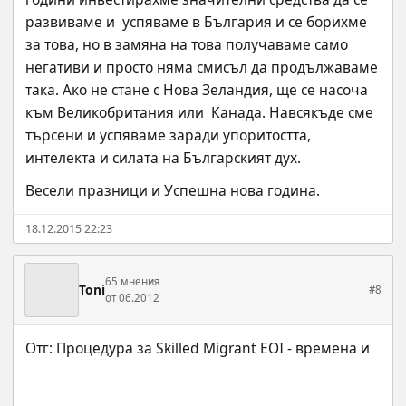
развиваме и  успяваме в България и се борихме 
за това, но в замяна на това получаваме само 
негативи и просто няма смисъл да продължаваме 
така. Ако не стане с Нова Зеландия, ще се насоча 
към Великобритания или  Канада. Навсякъде сме 
търсени и успяваме заради упоритостта, 
интелекта и силата на Българският дух.
Весели празници и Успешна нова година.
18.12.2015 22:23
65 мнения
Toni
#8
от 06.2012