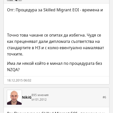
Точно това чакане се опитах да избегна. Чудя се 
как преценяват дали дипломата съответства на 
стандартите в НЗ и с колко евентуално намаляват 
точките.
Има ли някой който е минал по процедурата без 
NZQA?
18.12.2015 06:02
895 мнения
NikiG
#6
от 01.2012