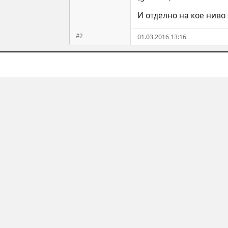
И отделно на кое ниво 
#2
01.03.2016 13:16