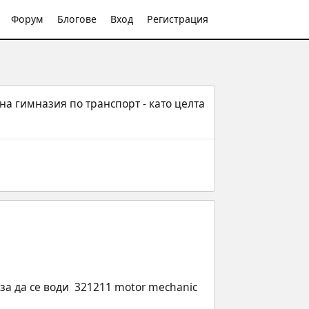
Форум
Блогове
Вход
Регистрация
а гимназия по транспорт - като целта 
за да се води  321211 motor mechanic 