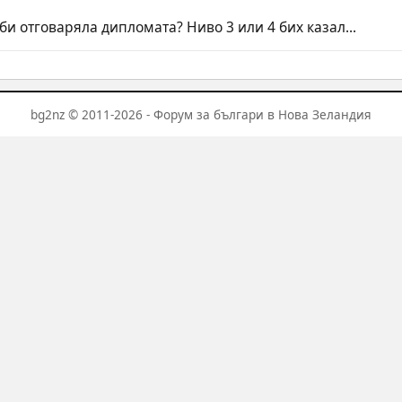
би отговаряла дипломата? Ниво 3 или 4 бих казал...
bg2nz © 2011-2026 - Форум за българи в Нова Зеландия