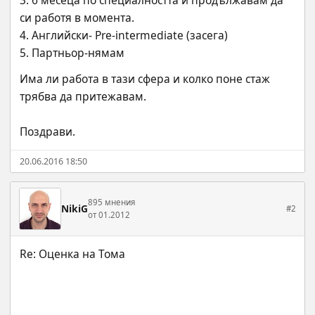
3. 6 месеца по специалността и продължавам да 
си работя в момента.
4. Английски- Pre-intermediate (засега)
5. Партньор-нямам
Има ли работа в тази сфера и колко поне стаж 
трябва да притежавам.
Поздрави.
20.06.2016 18:50
895 мнения
NikiG
#2
от 01.2012