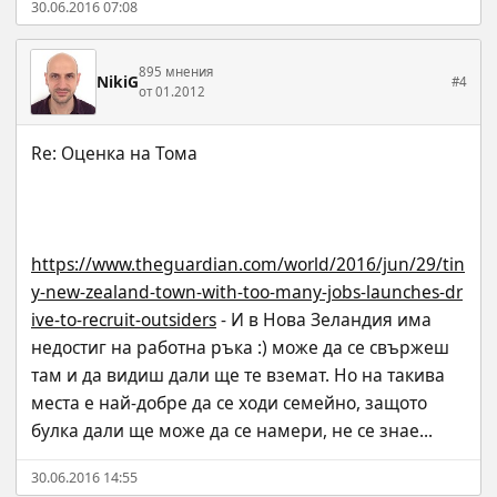
30.06.2016 07:08
895 мнения
NikiG
#4
от 01.2012
https://www.theguardian.com/world/2016/jun/29/tin
y-new-zealand-town-with-too-many-jobs-launches-dr
ive-to-recruit-outsiders
 - И в Нова Зеландия има 
недостиг на работна ръка :) може да се свържеш 
там и да видиш дали ще те вземат. Но на такива 
места е най-добре да се ходи семейно, защото 
булка дали ще може да се намери, не се знае...
30.06.2016 14:55