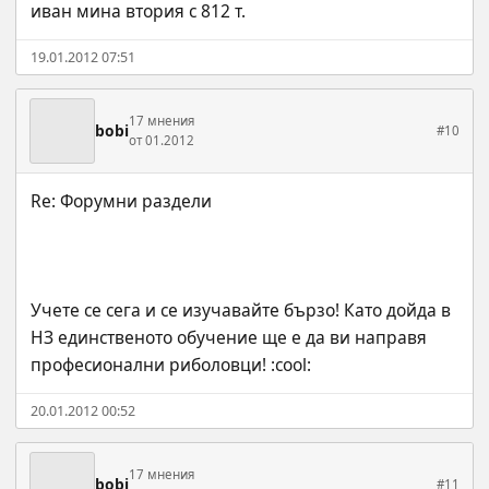
иван мина втория с 812 т.
19.01.2012 07:51
17 мнения
bobi
#10
от 01.2012
Учете се сега и се изучавайте бързо! Като дойда в 
НЗ единственото обучение ще е да ви направя 
професионални риболовци! :cool:
20.01.2012 00:52
17 мнения
bobi
#11