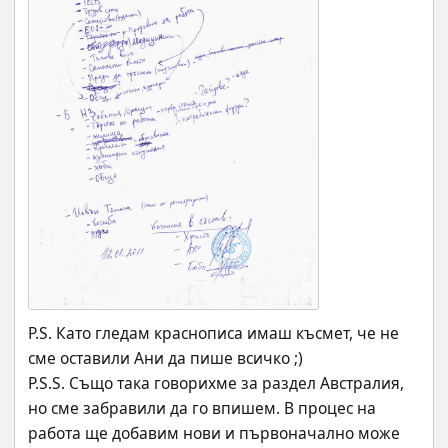
P.S. Като гледам краснописа имаш късмет, че не 
сме оставили Ани да пише всичко ;)
P.S.S. Също така говорихме за раздел Австралия, 
но сме забравили да го впишем. В процес на 
работа ще добавим нови и първоначално може 