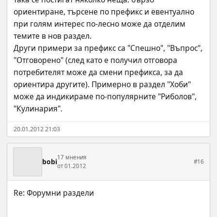
ориентиране, търсене по префикс и евентуално 
при голям интерес по-лесно може да отделим 
темите в нов раздел.
Други примери за префикс са "Спешно", "Въпрос", 
"Отговорено" (след като е получил отговора 
потребителят може да смени префикса, за да 
ориентира другите). Примерно в раздел "Хоби" 
може да индикираме по-популярните "Риболов", 
"Кулинария".
20.01.2012 21:03
17 мнения
bobi
#16
от 01.2012