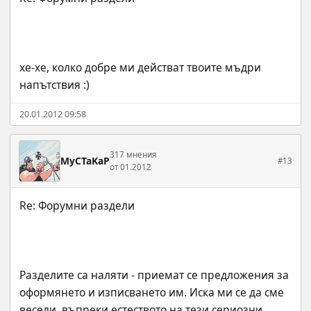
хе-хе, колко добре ми действат твоите мъдри 
напътствия :)
20.01.2012 09:58
317 мнения
MyCTaKaP
#13
от 01.2012
Разделите са наляти - приемат се предложения за 
оформянето и изписването им. Иска ми се да сме 
весели, въпреки естеството на тези сериозни 