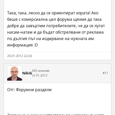
Така, така, лесно да се ориентират хората! Ако 
беше с комерсиална цел форума щяхме да така 
добре да завъртим потребителите, че да се лутат 
насам-натам и да бъдат обстрелвани от реклама 
по дългия път на издирване на нужната им 
информация :D
20.01.2012 22:24
895 мнения
NikiG
#17
от 01.2012