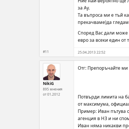
Ние най-вероятно ще л
за Ау.
Та въпроса ми е тъй ка
прекачваме)да гледам 
Според Вас дали може 
евро за всеки един от
#11
25.04.2013 22:52
NikiG
895 мнения
от 01.2012
Потвърди лимита на ба
от максимума, официал
Пример: Иван пътува о
агенция в НЗ и ни спом
Иван няма никакви про