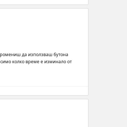
промениш да използваш бутона 
симо колко време е изминало от 