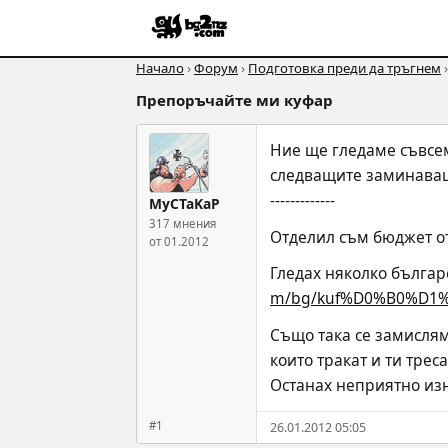
Начало
›
Форум
›
Подготовка преди да тръгнем
Препоръчайте ми куфар
Ние ще гледаме съвсем
следващите заминаващ
-------------
MyCTaKaP
317 мнения
Отделил съм бюджет от
от 01.2012
Гледах няколко българс
m/bg/kuf%D0%B0%D1%80
Също така се замислям 
които тракат и ти трес
Останах неприятно изн
#1
26.01.2012 05:05