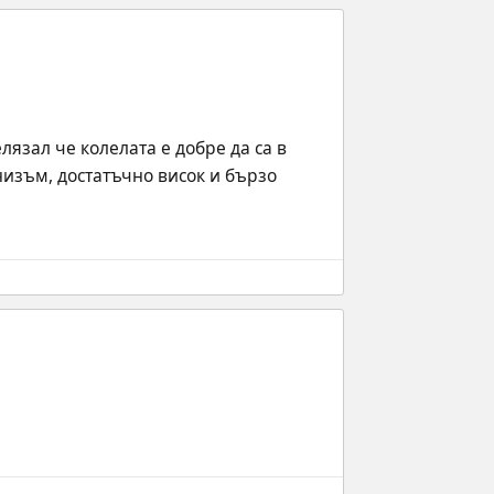
лязал че колелата е добре да са в 
изъм, достатъчно висок и бързо 