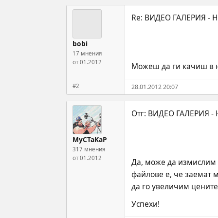
bobi
17 мнения
от 01.2012
Можеш да ги качиш в н
#2
28.01.2012 20:07
MyCTaKaP
317 мнения
от 01.2012
Да, може да измислим 
файлове е, че заемат 
да го увеличим цените
Успехи!