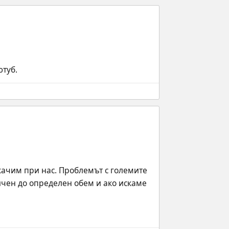
ютуб.
качим при нас. Проблемът с големите 
ичен до определен обем и ако искаме 