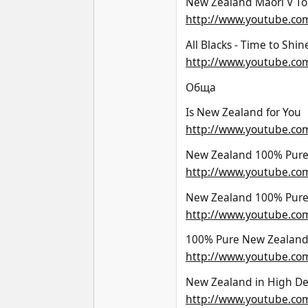
New Zealand Maori V T
http://www.youtube.co
All Blacks - Time to Shin
http://www.youtube.co
Обща
Is New Zealand for You
http://www.youtube.co
New Zealand 100% Pure 
http://www.youtube.c
New Zealand 100% Pure
http://www.youtube.c
100% Pure New Zealan
http://www.youtube.co
New Zealand in High Def
http://www.youtube.co