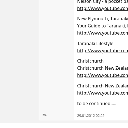
Nelson City - a pocket p
http://www.youtube.co
New Plymouth, Taranak
Your Guide to Taranaki
http://www.youtube.co
Taranaki Lifestyle
http://www.youtube.co
Christchurch
Christchurch New Zealan
http://www.youtube.co
Christchurch New Zealan
http://www.youtube.co
to be continued.....
#4
29.01.2012 02:25