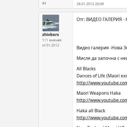
#3
28.01.2012 20:49
zhivbors
111 мнения
от 01.2012
Видео галерия -Нова 
Мисля да започна с не
All Blacks
Dances of Life (Maori ex
http://www.youtube.c
Maori Weapons Haka
http://www.youtube.co
Haka all Black
http://www.youtube.c