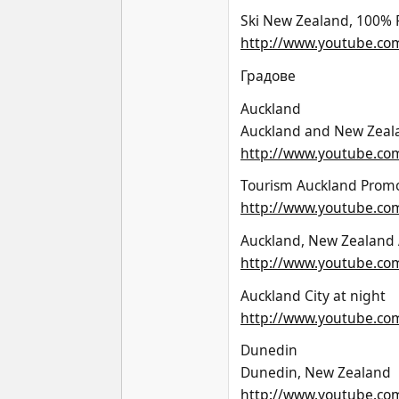
Ski New Zealand, 100% 
http://www.youtube.co
Градове
Auckland
Auckland and New Zealan
http://www.youtube.co
Tourism Auckland Promo
http://www.youtube.c
Auckland, New Zealand 
http://www.youtube.co
Auckland City at night
http://www.youtube.c
Dunedin
Dunedin, New Zealand
http://www.youtube.co