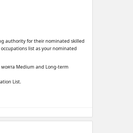
 authority for their nominated skilled 
occupations list as your nominated 
о моята Medium and Long-term 
tion List.