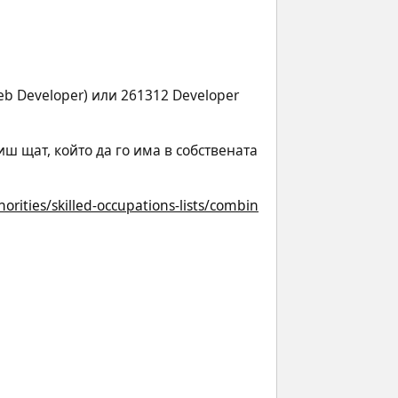
b Developer) или 261312 Developer 
иш щат, който да го има в собствената 
rities/skilled-occupations-lists/combin