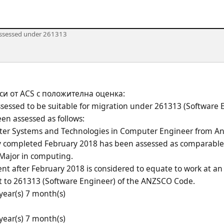
Assessed under 261313
си от ACS с положителна оценка:
assessed to be suitable for migration under 261313 (Softwar
een assessed as follows:
ter Systems and Technologies in Computer Engineer from A
y completed February 2018 has been assessed as comparable
Major in computing.
t after February 2018 is considered to equate to work at an
ant to 261313 (Software Engineer) of the ANZSCO Code.
 year(s) 7 month(s)
 year(s) 7 month(s)