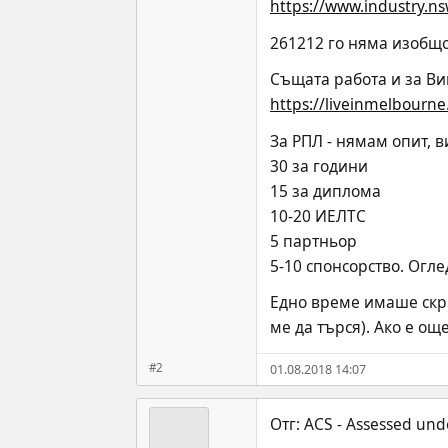
https://www.industry.ns
261212 го няма изобщо.
Същата работа и за Ви
https://liveinmelbourne.
За РПЛ - нямам опит, 
30 за години
15 за диплома
10-20 ИЕЛТС
5 партньор
5-10 спонсорство. Огл
Едно време имаше скри
ме да търся). Ако е още
#2
01.08.2018 14:07